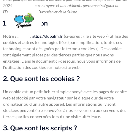
2024 et s’applique aux citoyens et aux résidents permanents légaux de
l’Espace Économique Européen et de la Suisse.
1. Introduction
Notre site web,
https://dupalm.fr
(ci-après : « le site web ») utilise des
cookies et autres technologies liées (par simplification, toutes ces
technologies sont désignées par le terme « cookies »). Des cookies
sont également placés par des tierces parties que nous avons
engagées. Dans le document ci-dessous, nous vous informons de
l’utilisation des cookies sur notre site web.
2. Que sont les cookies ?
Un cookie est un petit fichier simple envoyé avec les pages de ce site
web et stocké par votre navigateur sur le disque dur de votre
ordinateur ou d’un autre appareil. Les informations qui y sont
stockées peuvent être renvoyées à nos serveurs ou aux serveurs des
tierces parties concernées lors d’une visite ultérieure.
3. Que sont les scripts ?